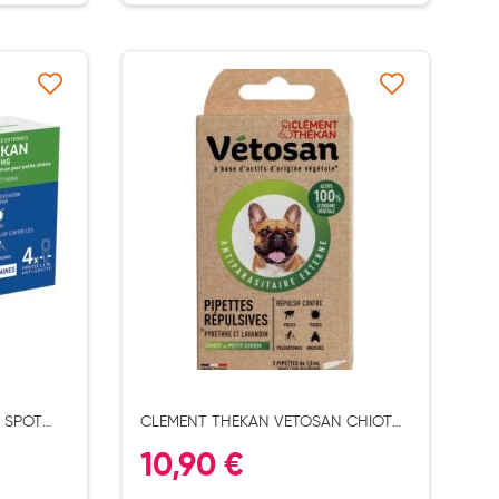
à ma liste d’envie
Ajouter à ma liste d’envie
 SPOT
CLEMENT THEKAN VETOSAN CHIOT
PETIT CHIEN PIPETT X2
10,90 €