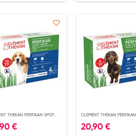
Ajouter à ma liste d’envie
Ajouter 
ernité
NT THEKAN PERFIKAN SPOT
CLEMENT THEKAN PERFIKAN
IEN 10/20KG X4
ON CHIEN 4/10KG X4
,90 €
20,90 €