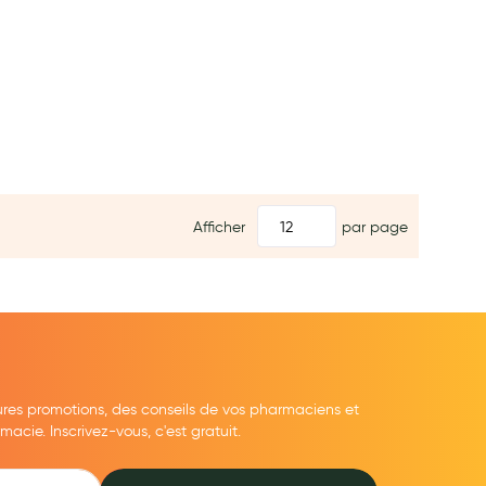
Afficher
par page
ures promotions, des conseils de vos pharmaciens et
cie. Inscrivez-vous, c'est gratuit.