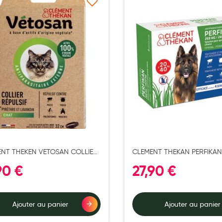
Ajouter à ma liste d’envie
Ajouter 
NT THEKEN VETOSAN COLLIER
CLEMENT THEKAN PERFIKAN
SIF CHAT
ON CHIEN 20/40KG X4
90 €
27,90 €
Ajouter au panier
Ajouter au panier