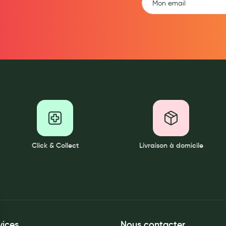
Click & Collect
Livraison à domicile
vices
Nous contacter