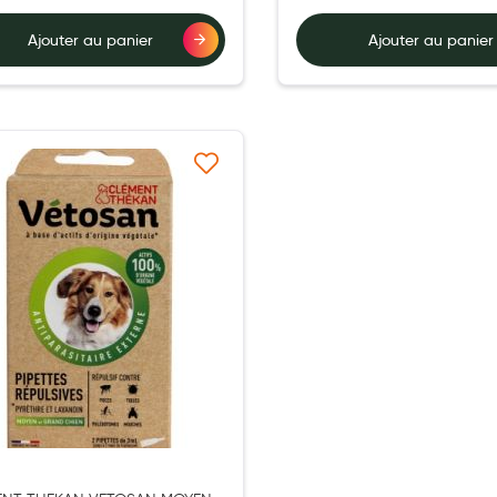
Ajouter au panier
Ajouter au panier
Ajouter à ma liste d’envie