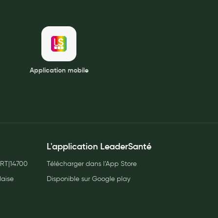
Application mobile
L'application LeaderSanté
RT|14700
Télécharger dans l’App Store
laise
Disponible sur Google play