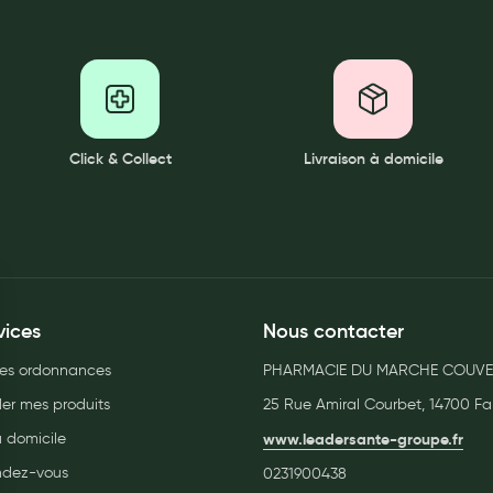
Click & Collect
Livraison à domicile
vices
Nous contacter
es ordonnances
PHARMACIE DU MARCHE COUVE
r mes produits
25 Rue Amiral Courbet, 14700 Fa
à domicile
www.leadersante-groupe.fr
endez-vous
0231900438