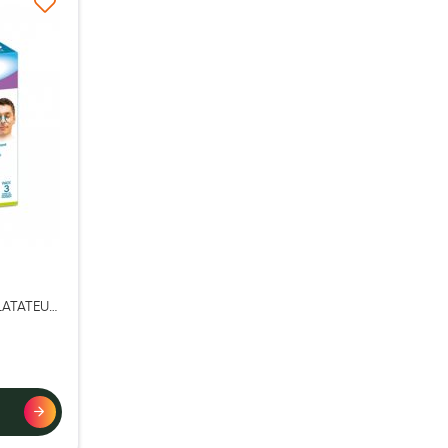
à ma liste d’envie
LATATEUR