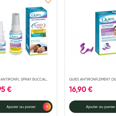
Ajouter à ma liste d’envie
Ajouter 
 ANTIRONFL SPRAY BUCCAL
QUIES ANTIRONFLEMENT DI
+ NASAL 15ML
NASAL GRAND
95 €
16,90 €
Ajouter au panier
Ajouter au panier