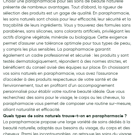
Choisir une parapharmacie pour ses soins de beauté naturelle
présente de nombreux avantages. Tout d’abord, la rigueur de
sélection des produits est un gage de qualité. En parapharmacie,
les soins naturels sont choisis pour leur efficacité, leur sécurité et la
traçabilité de leurs ingrédients. Vous y trouverez des formules sans
parabènes, sans silicones, sans colorants artificiels, privilégiant les
actifs d’origine végétale, minérale ou biologique. Cette exigence
permet d’assurer une tolérance optimale pour tous types de peau,
y compris les plus sensibles. La parapharmacie garantit
également un cadre professionnel et sécurisé : les produits y sont
testés dermatologiquement, répondent à des normes strictes, et
bénéficient du conseil avisé des équipes sur place. En choisissant
vos soins naturels en parapharmacie, vous avez l’assurance
d’accéder à des produits respectueux de votre santé et de
l’environnement, tout en profitant d’un accompagnement
personnalisé pour établir votre routine beauté idéale. Que vous
recherchiez des soins pour le visage, le corps ou les cheveux, la
parapharmacie vous permet de composer une routine sur-mesure,
alliant naturalité et efficacité.
Quels types de soins naturels trouve-t-on en parapharmacie ?
La parapharmacie propose une large variété de soins dédiés à la
beauté naturelle, adaptés aux besoins du visage, du corps et des
cheveux. Parmi les incontournables, on retrouve les soins du visage