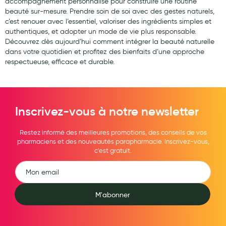
accompagnement personnalisé pour construire une routine
beauté sur-mesure. Prendre soin de soi avec des gestes naturels,
c’est renouer avec l’essentiel, valoriser des ingrédients simples et
authentiques, et adopter un mode de vie plus responsable.
Découvrez dès aujourd’hui comment intégrer la beauté naturelle
dans votre quotidien et profitez des bienfaits d’une approche
respectueuse, efficace et durable.
Inscrivez-vous à notre newsletter
Restez informé des meilleures promotions, des conseils de vos
pharmaciens et des nouveautés parapharmacie. Inscrivez-vous,
c'est gratuit.
M'abonner