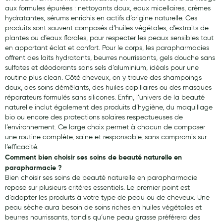
aux formules épurées : nettoyants doux, eaux micellaires, crèmes
hydratantes, sérums enrichis en actifs d’origine naturelle. Ces
produits sont souvent composés d’huiles végétales, d’extraits de
plantes ou d’eaux florales, pour respecter les peaux sensibles tout
en apportant éclat et confort. Pour le corps, les parapharmacies
offrent des laits hydratants, beurres nourrissants, gels douche sans
sulfates et déodorants sans sels d’aluminium, idéals pour une
routine plus clean. Côté cheveux, on y trouve des shampoings
doux, des soins démêlants, des huiles capillaires ou des masques
réparateurs formulés sans silicones. Enfin, l’univers de la beauté
naturelle inclut également des produits d’hygiène, du maquillage
bio ou encore des protections solaires respectueuses de
l’environnement. Ce large choix permet à chacun de composer
une routine complète, saine et responsable, sans compromis sur
l’efficacité.
Comment bien choisir ses soins de beauté naturelle en
parapharmacie ?
Bien choisir ses soins de beauté naturelle en parapharmacie
repose sur plusieurs critères essentiels. Le premier point est
d’adapter les produits à votre type de peau ou de cheveux. Une
peau sèche aura besoin de soins riches en huiles végétales et
beurres nourrissants, tandis qu’une peau grasse préférera des