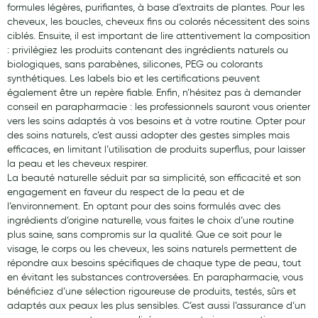
formules légères, purifiantes, à base d’extraits de plantes. Pour les
cheveux, les boucles, cheveux fins ou colorés nécessitent des soins
ciblés. Ensuite, il est important de lire attentivement la composition
: privilégiez les produits contenant des ingrédients naturels ou
biologiques, sans parabènes, silicones, PEG ou colorants
synthétiques. Les labels bio et les certifications peuvent
également être un repère fiable. Enfin, n’hésitez pas à demander
conseil en parapharmacie : les professionnels sauront vous orienter
vers les soins adaptés à vos besoins et à votre routine. Opter pour
des soins naturels, c’est aussi adopter des gestes simples mais
efficaces, en limitant l’utilisation de produits superflus, pour laisser
la peau et les cheveux respirer.
La beauté naturelle séduit par sa simplicité, son efficacité et son
engagement en faveur du respect de la peau et de
l’environnement. En optant pour des soins formulés avec des
ingrédients d’origine naturelle, vous faites le choix d’une routine
plus saine, sans compromis sur la qualité. Que ce soit pour le
visage, le corps ou les cheveux, les soins naturels permettent de
répondre aux besoins spécifiques de chaque type de peau, tout
en évitant les substances controversées. En parapharmacie, vous
bénéficiez d’une sélection rigoureuse de produits, testés, sûrs et
adaptés aux peaux les plus sensibles. C’est aussi l’assurance d’un