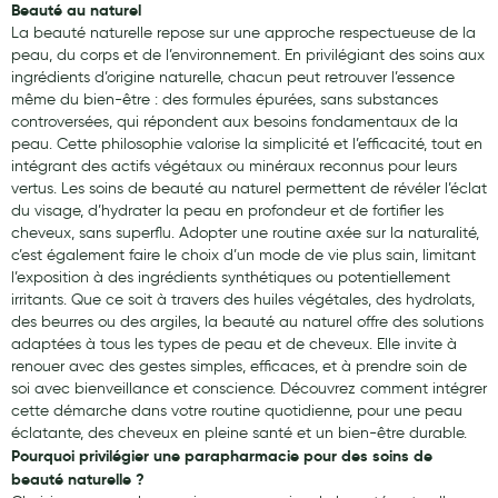
Beauté au naturel
La beauté naturelle repose sur une approche respectueuse de la
peau, du corps et de l’environnement. En privilégiant des soins aux
ingrédients d’origine naturelle, chacun peut retrouver l’essence
même du bien-être : des formules épurées, sans substances
controversées, qui répondent aux besoins fondamentaux de la
peau. Cette philosophie valorise la simplicité et l’efficacité, tout en
intégrant des actifs végétaux ou minéraux reconnus pour leurs
vertus. Les soins de beauté au naturel permettent de révéler l’éclat
du visage, d’hydrater la peau en profondeur et de fortifier les
cheveux, sans superflu. Adopter une routine axée sur la naturalité,
c’est également faire le choix d’un mode de vie plus sain, limitant
l’exposition à des ingrédients synthétiques ou potentiellement
irritants. Que ce soit à travers des huiles végétales, des hydrolats,
des beurres ou des argiles, la beauté au naturel offre des solutions
adaptées à tous les types de peau et de cheveux. Elle invite à
renouer avec des gestes simples, efficaces, et à prendre soin de
soi avec bienveillance et conscience. Découvrez comment intégrer
cette démarche dans votre routine quotidienne, pour une peau
éclatante, des cheveux en pleine santé et un bien-être durable.
Pourquoi privilégier une parapharmacie pour des soins de
beauté naturelle ?