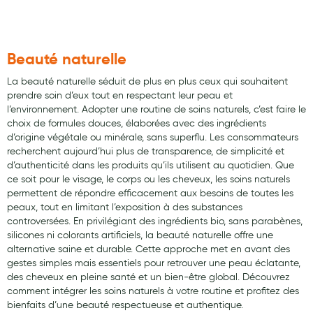
Beauté naturelle
La beauté naturelle séduit de plus en plus ceux qui souhaitent
prendre soin d’eux tout en respectant leur peau et
l’environnement. Adopter une routine de soins naturels, c’est faire le
choix de formules douces, élaborées avec des ingrédients
d’origine végétale ou minérale, sans superflu. Les consommateurs
recherchent aujourd’hui plus de transparence, de simplicité et
d’authenticité dans les produits qu’ils utilisent au quotidien. Que
ce soit pour le visage, le corps ou les cheveux, les soins naturels
permettent de répondre efficacement aux besoins de toutes les
peaux, tout en limitant l’exposition à des substances
controversées. En privilégiant des ingrédients bio, sans parabènes,
silicones ni colorants artificiels, la beauté naturelle offre une
alternative saine et durable. Cette approche met en avant des
gestes simples mais essentiels pour retrouver une peau éclatante,
des cheveux en pleine santé et un bien-être global. Découvrez
comment intégrer les soins naturels à votre routine et profitez des
bienfaits d’une beauté respectueuse et authentique.