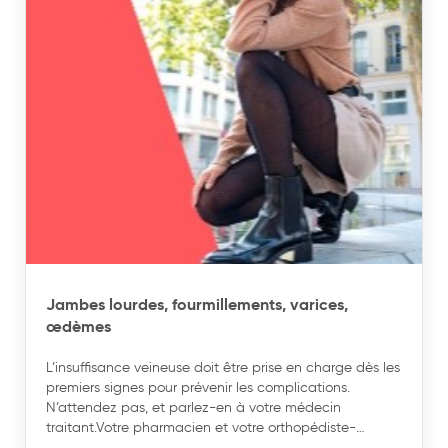
Jambes lourdes, fourmillements, varices,
œdèmes
L’insuffisance veineuse doit être prise en charge dès les
premiers signes pour prévenir les complications.
N’attendez pas, et parlez-en à votre médecin
traitant.Votre pharmacien et votre orthopédiste-
orthésiste sont également à votre écoute et pourront