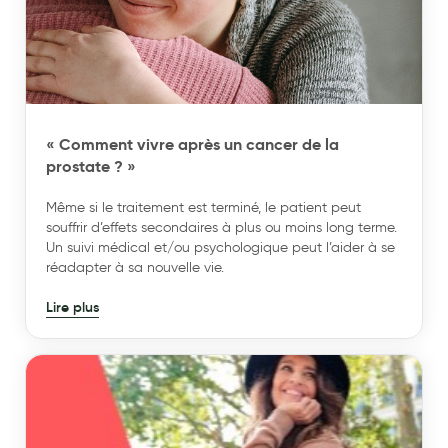
Cannes
Chaussures
Prothèses mammaires externes
Médication familiale
« Comment vivre après un cancer de la
Orthopédie
prostate ? »
Les marques
Même si le traitement est terminé, le patient peut
souffrir d’effets secondaires à plus ou moins long terme.
My Privilege
Un suivi médical et/ou psychologique peut l’aider à se
réadapter à sa nouvelle vie.
Les promotions
Lire plus