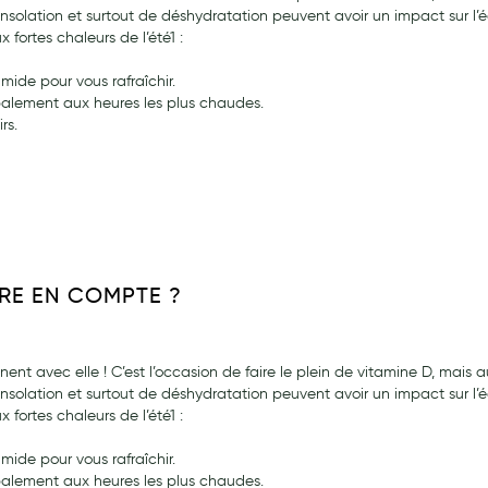
nsolation et surtout de déshydratation peuvent avoir un impact sur l’é
ortes chaleurs de l’été1 :
umide pour vous rafraîchir.
ncipalement aux heures les plus chaudes.
ernité
irs.
DRE EN COMPTE ?
nnent avec elle ! C’est l’occasion de faire le plein de vitamine D, mais 
nsolation et surtout de déshydratation peuvent avoir un impact sur l’é
ortes chaleurs de l’été1 :
umide pour vous rafraîchir.
ncipalement aux heures les plus chaudes.