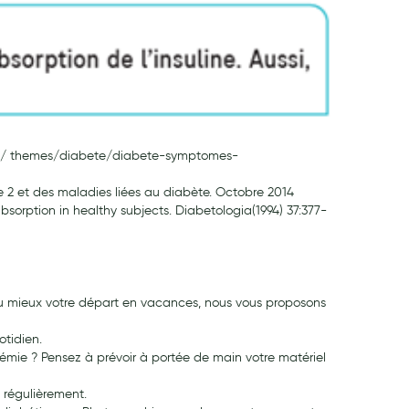
sante/ themes/diabete/diabete-symptomes-
pe 2 et des maladies liées au diabète. Octobre 2014
bsorp­tion in healthy subjects. Diabetologia(1994) 37:377-
r au mieux votre départ en vacances, nous vous proposons
otidien.
mie ? Pensez à prévoir à portée de main votre matériel
s régulièrement.