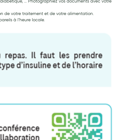
de diabétique, … Photographiez vos documents avec votre
on de votre traitement et de votre alimentation.
areils à l’heure locale.