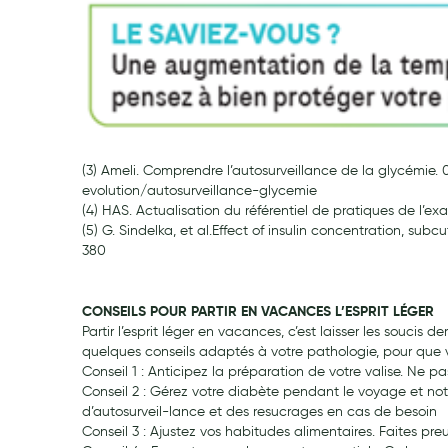
(3) Ameli. Comprendre l’autosurveillance de la glycémie
evolution/autosurveillance-glycemie
(4) HAS. Actualisation du référentiel de pratiques de l’
(5) G. Sindelka, et al.Effect of insulin concentration, su
380
CONSEILS POUR PARTIR EN VACANCES L’ESPRIT LÉGER
Partir l’esprit léger en vacances, c’est laisser les souc
quelques conseils adaptés à votre pathologie, pour que vou
Conseil 1 : Anticipez la préparation de votre valise. Ne p
Conseil 2 : Gérez votre diabète pendant le voyage et no
d’autosurveil-lance et des resucrages en cas de besoin
Conseil 3 : Ajustez vos habitudes alimentaires. Faites pre