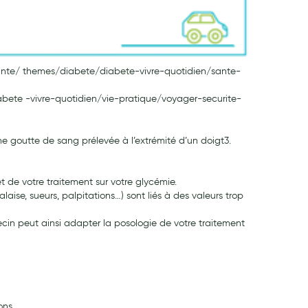
re/sante/ themes/diabete/diabete-vivre-quotidien/sante-
iabete -vivre-quotidien/vie-pratique/voyager-securite-
une goutte de sang prélevée à l’extrémité d’un doigt3.
t de votre traitement sur votre glycémie.
se, sueurs, palpitations…) sont liés à des valeurs trop
cin peut ainsi adapter la posologie de votre traitement
ons.