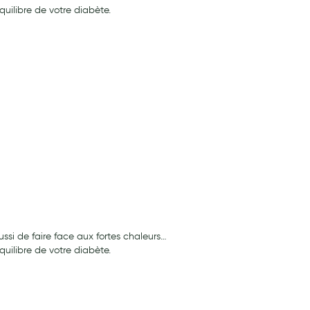
quilibre de votre diabète.
aussi de faire face aux fortes chaleurs…
quilibre de votre diabète.