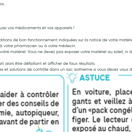
irs.
ussi vos médicaments et vos appareils !
tions de bon fonctionnement indiquées sur la notice de votre matériel
l à votre pharmacien ou à votre médecin.
otre matériel. Vous ne devez pas exposer votre matériel au soleil, ni à
t alors être défaillant et afficher de faux résultats.
tes et solutions de contrôle dans un sac isotherme si vous devez vous 