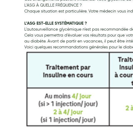
L’ASG À QUELLE FRÉQUENCE ?
My Privilege
Chaque situation est particulière. Votre médecin vous ind
Les promotions
L’ASG EST-ELLE SYSTÉMATIQUE ?
L’autosurveillance glycémique n’est pas recommandée de
Cela vous permettra d’évaluer vos résultats pour que votre
au diabète. Avant de partir en vacances, il peut être int
Voici quelques recommandations générales pour le diabète