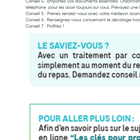
Conseil 4 : Emportez vos documents essentiels. Ordonnanc
téléphone pour les avoir toujours sur vous. Prévoyez une
Conseil 5 : Prenez rendez-vous avec votre médecin avant l
Conseil 6 : Renseignez-vous concernant le décalage horaire
Conseil 7 : Profitez !